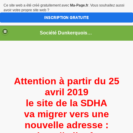
Ce site web a été créé gratuitement avec
Ma-Page.fr
. Vous souhaitez aussi
avoir votre propre site web ?
INSCRIPTION GRATUITE
Société Dunkerquoise d'Histoire et d'Archéologie
Attention à partir du 25
avril 2019
le site de la SDHA
va migrer vers une
s
nouvelle adresse :